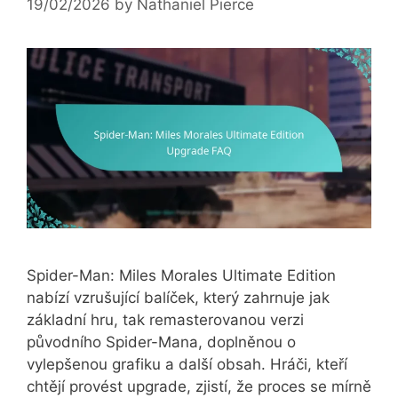
19/02/2026
by
Nathaniel Pierce
Spider-Man: Miles Morales Ultimate Edition
nabízí vzrušující balíček, který zahrnuje jak
základní hru, tak remasterovanou verzi
původního Spider-Mana, doplněnou o
vylepšenou grafiku a další obsah. Hráči, kteří
chtějí provést upgrade, zjistí, že proces se mírně