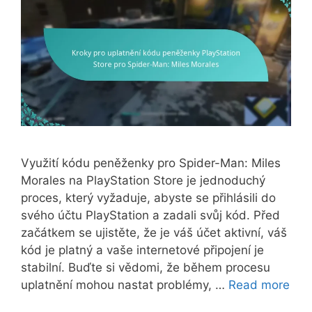
Využití kódu peněženky pro Spider-Man: Miles
Morales na PlayStation Store je jednoduchý
proces, který vyžaduje, abyste se přihlásili do
svého účtu PlayStation a zadali svůj kód. Před
začátkem se ujistěte, že je váš účet aktivní, váš
kód je platný a vaše internetové připojení je
stabilní. Buďte si vědomi, že během procesu
uplatnění mohou nastat problémy, …
Read more