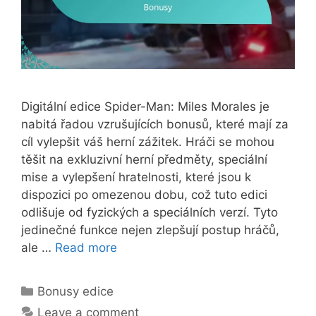
Digitální edice Spider-Man: Miles Morales je
nabitá řadou vzrušujících bonusů, které mají za
cíl vylepšit váš herní zážitek. Hráči se mohou
těšit na exkluzivní herní předměty, speciální
mise a vylepšení hratelnosti, které jsou k
dispozici po omezenou dobu, což tuto edici
odlišuje od fyzických a speciálních verzí. Tyto
jedinečné funkce nejen zlepšují postup hráčů,
ale …
Read more
Categories
Bonusy edice
Leave a comment