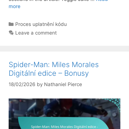
more
Categories
Proces uplatnění kódu
Leave a comment
Spider-Man: Miles Morales
Digitální edice – Bonusy
18/02/2026
by
Nathaniel Pierce