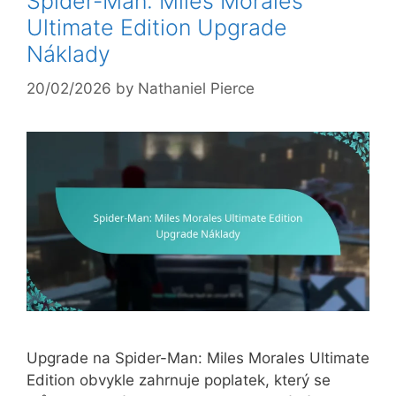
Spider-Man: Miles Morales
Ultimate Edition Upgrade
Náklady
20/02/2026
by
Nathaniel Pierce
Upgrade na Spider-Man: Miles Morales Ultimate
Edition obvykle zahrnuje poplatek, který se