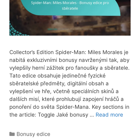
Collector’s Edition Spider-Man: Miles Morales je
nabitá exkluzivními bonusy navrženými tak, aby
vylepšily herní zážitek pro fanoušky a sběratele.
Tato edice obsahuje jedinečné fyzické
sběratelské předměty, digitální obsah a
vylepšení ve hře, včetně speciálních skinů a
dalších misí, které prohlubují zapojení hráčů a
ponoření do světa Spider-Mana. Key sections in
the article: Toggle Jaké bonusy …
Read more
Categories
Bonusy edice