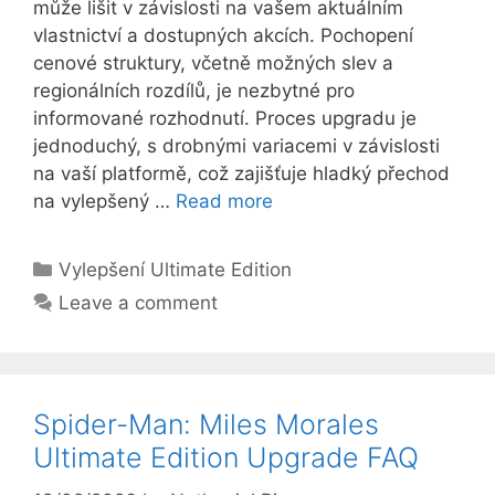
může lišit v závislosti na vašem aktuálním
vlastnictví a dostupných akcích. Pochopení
cenové struktury, včetně možných slev a
regionálních rozdílů, je nezbytné pro
informované rozhodnutí. Proces upgradu je
jednoduchý, s drobnými variacemi v závislosti
na vaší platformě, což zajišťuje hladký přechod
na vylepšený …
Read more
Categories
Vylepšení Ultimate Edition
Leave a comment
Spider-Man: Miles Morales
Ultimate Edition Upgrade FAQ