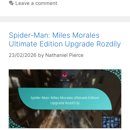
Leave a comment
Spider-Man: Miles Morales
Ultimate Edition Upgrade Rozdíly
23/02/2026
by
Nathaniel Pierce