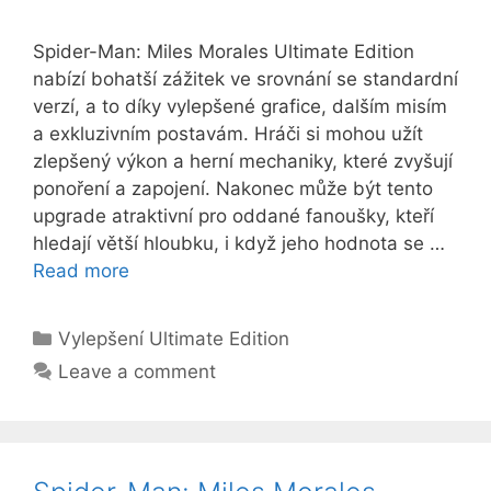
Spider-Man: Miles Morales Ultimate Edition
nabízí bohatší zážitek ve srovnání se standardní
verzí, a to díky vylepšené grafice, dalším misím
a exkluzivním postavám. Hráči si mohou užít
zlepšený výkon a herní mechaniky, které zvyšují
ponoření a zapojení. Nakonec může být tento
upgrade atraktivní pro oddané fanoušky, kteří
hledají větší hloubku, i když jeho hodnota se …
Read more
Categories
Vylepšení Ultimate Edition
Leave a comment