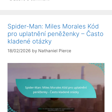
Spider-Man: Miles Morales Kód
pro uplatnění peněženky – Často
kladené otázky
18/02/2026
by
Nathaniel Pierce