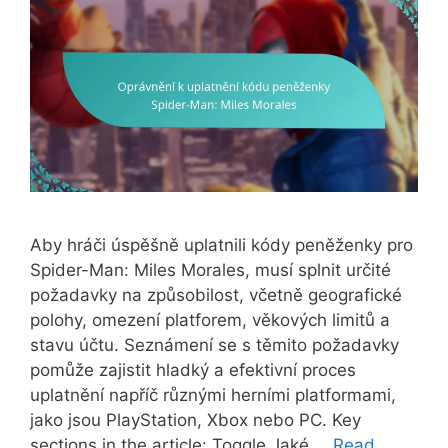
Aby hráči úspěšně uplatnili kódy peněženky pro
Spider-Man: Miles Morales, musí splnit určité
požadavky na způsobilost, včetně geografické
polohy, omezení platforem, věkových limitů a
stavu účtu. Seznámení se s těmito požadavky
pomůže zajistit hladký a efektivní proces
uplatnění napříč různými herními platformami,
jako jsou PlayStation, Xbox nebo PC. Key
sections in the article: Toggle Jaké …
Read