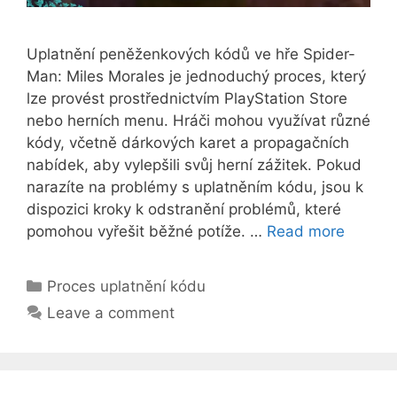
Uplatnění peněženkových kódů ve hře Spider-
Man: Miles Morales je jednoduchý proces, který
lze provést prostřednictvím PlayStation Store
nebo herních menu. Hráči mohou využívat různé
kódy, včetně dárkových karet a propagačních
nabídek, aby vylepšili svůj herní zážitek. Pokud
narazíte na problémy s uplatněním kódu, jsou k
dispozici kroky k odstranění problémů, které
pomohou vyřešit běžné potíže. …
Read more
Categories
Proces uplatnění kódu
Leave a comment