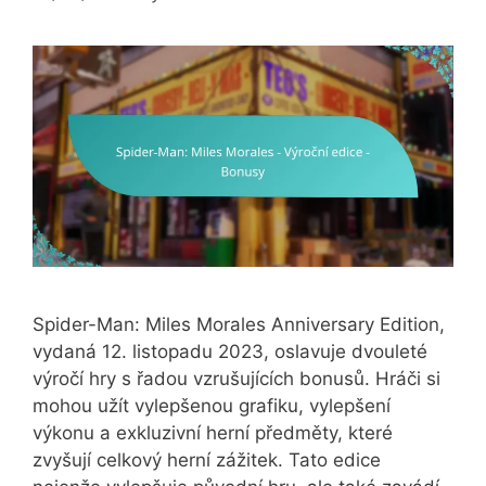
Spider-Man: Miles Morales Anniversary Edition,
vydaná 12. listopadu 2023, oslavuje dvouleté
výročí hry s řadou vzrušujících bonusů. Hráči si
mohou užít vylepšenou grafiku, vylepšení
výkonu a exkluzivní herní předměty, které
zvyšují celkový herní zážitek. Tato edice