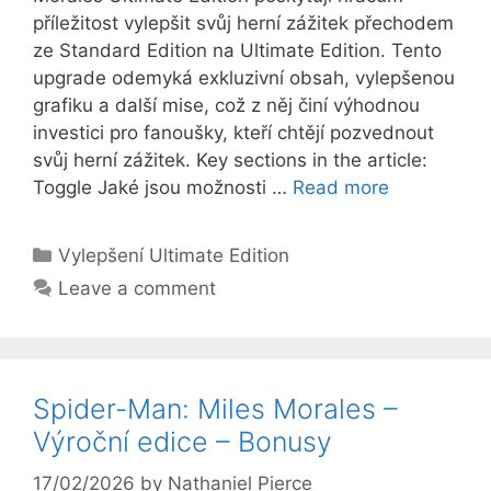
příležitost vylepšit svůj herní zážitek přechodem
ze Standard Edition na Ultimate Edition. Tento
upgrade odemyká exkluzivní obsah, vylepšenou
grafiku a další mise, což z něj činí výhodnou
investici pro fanoušky, kteří chtějí pozvednout
svůj herní zážitek. Key sections in the article:
Toggle Jaké jsou možnosti …
Read more
Categories
Vylepšení Ultimate Edition
Leave a comment
Spider-Man: Miles Morales –
Výroční edice – Bonusy
17/02/2026
by
Nathaniel Pierce