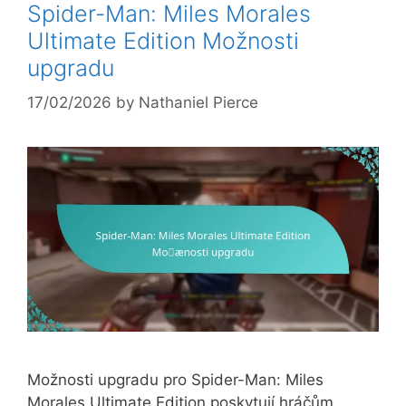
Spider-Man: Miles Morales
Ultimate Edition Možnosti
upgradu
17/02/2026
by
Nathaniel Pierce
Možnosti upgradu pro Spider-Man: Miles
Morales Ultimate Edition poskytují hráčům