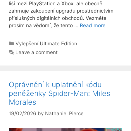
liší mezi PlayStation a Xbox, ale obecně
zahrnuje zakoupení upgradu prostřednictvím
příslušných digitálních obchodů. Vezměte
prosím na vědomí, že tento …
Read more
Categories
Vylepšení Ultimate Edition
Leave a comment
Oprávnění k uplatnění kódu
peněženky Spider-Man: Miles
Morales
19/02/2026
by
Nathaniel Pierce