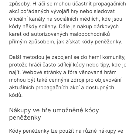
způsoby. Hráči se mohou účastnit propagačních
akcí pořádaných vývojáři hry nebo sledovat
oficiální kanály na sociálních médiích, kde jsou
kódy někdy sdíleny. Dále je nákup dárkových
karet od autorizovaných maloobchodníků
přímým způsobem, jak získat kódy peněženky.
Další metodou je zapojení se do herní komunity,
protože hráči často sdílejí kódy nebo tipy, kde je
najít. Webové stránky a fóra věnovaná hrám
mohou být také cennými zdroji pro objevování
aktuálních propagačních akcí a dostupných
kódů.
Nákupy ve hře umožněné kódy
peněženky
Kódy peněženky lze použít na různé nákupy ve