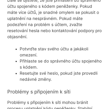
Dále se ujistěte, že jste přihlášeni do správného
účtu spojeného s kódem peněženky. Pokud
máte více účtů, je snadné omylem se pokusit o
uplatnění na nesprávném. Pokud máte
podezření na problém s účtem, zvažte
resetování hesla nebo kontaktování podpory pro
objasnění.
Potvrďte stav svého účtu a jakákoli
omezení.
Přihlaste se do správného účtu spojeného
s kódem.
Resetujte své heslo, pokud jste provedli
nedávné změny.
Problémy s připojením k síti
Problémy s připojením k síti mohou bránit
procesu uplatnění kódu peněženky. Stabilní