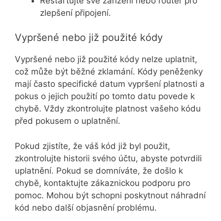
Restartujte své zařízení nebo router pro
zlepšení připojení.
Vypršené nebo již použité kódy
Vypršené nebo již použité kódy nelze uplatnit,
což může být běžné zklamání. Kódy peněženky
mají často specifické datum vypršení platnosti a
pokus o jejich použití po tomto datu povede k
chybě. Vždy zkontrolujte platnost vašeho kódu
před pokusem o uplatnění.
Pokud zjistíte, že váš kód již byl použit,
zkontrolujte historii svého účtu, abyste potvrdili
uplatnění. Pokud se domníváte, že došlo k
chybě, kontaktujte zákaznickou podporu pro
pomoc. Mohou být schopni poskytnout náhradní
kód nebo další objasnění problému.