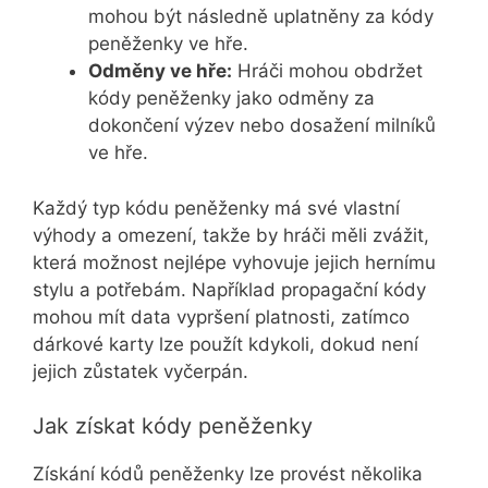
mohou být následně uplatněny za kódy
peněženky ve hře.
Odměny ve hře:
Hráči mohou obdržet
kódy peněženky jako odměny za
dokončení výzev nebo dosažení milníků
ve hře.
Každý typ kódu peněženky má své vlastní
výhody a omezení, takže by hráči měli zvážit,
která možnost nejlépe vyhovuje jejich hernímu
stylu a potřebám. Například propagační kódy
mohou mít data vypršení platnosti, zatímco
dárkové karty lze použít kdykoli, dokud není
jejich zůstatek vyčerpán.
Jak získat kódy peněženky
Získání kódů peněženky lze provést několika