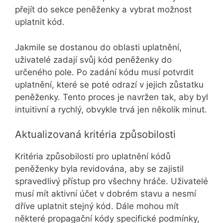
přejít do sekce peněženky a vybrat možnost
uplatnit kód.
Jakmile se dostanou do oblasti uplatnění,
uživatelé zadají svůj kód peněženky do
určeného pole. Po zadání kódu musí potvrdit
uplatnění, které se poté odrazí v jejich zůstatku
peněženky. Tento proces je navržen tak, aby byl
intuitivní a rychlý, obvykle trvá jen několik minut.
Aktualizovaná kritéria způsobilosti
Kritéria způsobilosti pro uplatnění kódů
peněženky byla revidována, aby se zajistil
spravedlivý přístup pro všechny hráče. Uživatelé
musí mít aktivní účet v dobrém stavu a nesmí
dříve uplatnit stejný kód. Dále mohou mít
některé propagační kódy specifické podmínky,