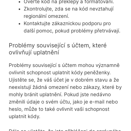
Ověřte kód na překlepy a formátování.
Zkontrolujte, zda se na kód nevztahují
regionální omezení.
Kontaktujte zákaznickou podporu pro
další pomoc, pokud problémy přetrvávají.
Problémy související s účtem, které
ovlivňují uplatnění
Problémy související s účtem mohou významně
ovlivnit schopnost uplatnit kódy peněženky.
Ujistěte se, že váš účet je v dobrém stavu a že
neexistují žádná omezení nebo zákazy, které by
mohly bránit uplatnění. Pokud jste nedávno
změnili údaje o svém účtu, jako je e-mail nebo
heslo, může to také ovlivnit vaši schopnost
uplatnit kódy.