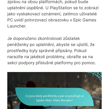
zprávu na obou platformách, pokud bude
uplatnění úspěšné. U PlayStation se to zobrazí
jako vyskakovací oznámení, zatímco uživatelé
PC uvidí potvrzovací obrazovku v Epic Games
Launcher.
Je doporučeno zkontrolovat zůstatek
peněženky po uplatnění, abyste se ujistili, že
prostředky byly správně připsány. Pokud
narazíte na jakékoli problémy, obraťte se na
sekci podpory příslušné platformy pro pomoc.