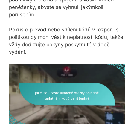
peněženky, abyste se vyhnuli jakýmkoli
porušením.
Pokus o převod nebo sdílení kódů v rozporu s
politikou by mohl vést k neplatnosti kódu, takže
vždy dodržujte pokyny poskytnuté v době
vydání.