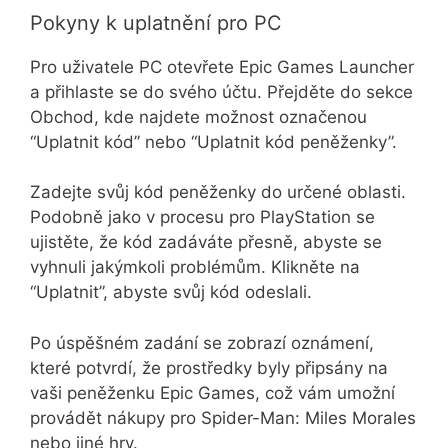
Pokyny k uplatnění pro PC
Pro uživatele PC otevřete Epic Games Launcher
a přihlaste se do svého účtu. Přejděte do sekce
Obchod, kde najdete možnost označenou
“Uplatnit kód” nebo “Uplatnit kód peněženky”.
Zadejte svůj kód peněženky do určené oblasti.
Podobně jako v procesu pro PlayStation se
ujistěte, že kód zadáváte přesně, abyste se
vyhnuli jakýmkoli problémům. Klikněte na
“Uplatnit”, abyste svůj kód odeslali.
Po úspěšném zadání se zobrazí oznámení,
které potvrdí, že prostředky byly připsány na
vaši peněženku Epic Games, což vám umožní
provádět nákupy pro Spider-Man: Miles Morales
nebo jiné hry.