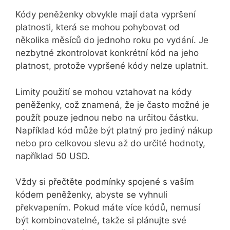
Kódy peněženky obvykle mají data vypršení
platnosti, která se mohou pohybovat od
několika měsíců do jednoho roku po vydání. Je
nezbytné zkontrolovat konkrétní kód na jeho
platnost, protože vypršené kódy nelze uplatnit.
Limity použití se mohou vztahovat na kódy
peněženky, což znamená, že je často možné je
použít pouze jednou nebo na určitou částku.
Například kód může být platný pro jediný nákup
nebo pro celkovou slevu až do určité hodnoty,
například 50 USD.
Vždy si přečtěte podmínky spojené s vaším
kódem peněženky, abyste se vyhnuli
překvapením. Pokud máte více kódů, nemusí
být kombinovatelné, takže si plánujte své