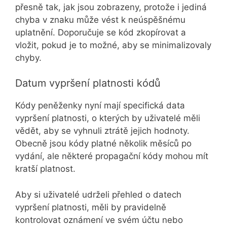
přesně tak, jak jsou zobrazeny, protože i jediná
chyba v znaku může vést k neúspěšnému
uplatnění. Doporučuje se kód zkopírovat a
vložit, pokud je to možné, aby se minimalizovaly
chyby.
Datum vypršení platnosti kódů
Kódy peněženky nyní mají specifická data
vypršení platnosti, o kterých by uživatelé měli
vědět, aby se vyhnuli ztrátě jejich hodnoty.
Obecně jsou kódy platné několik měsíců po
vydání, ale některé propagační kódy mohou mít
kratší platnost.
Aby si uživatelé udrželi přehled o datech
vypršení platnosti, měli by pravidelně
kontrolovat oznámení ve svém účtu nebo