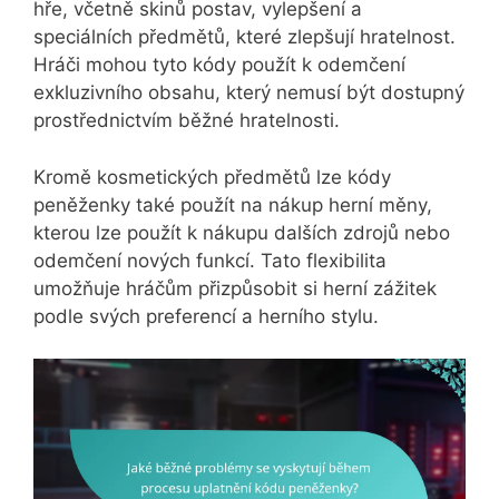
hře, včetně skinů postav, vylepšení a
speciálních předmětů, které zlepšují hratelnost.
Hráči mohou tyto kódy použít k odemčení
exkluzivního obsahu, který nemusí být dostupný
prostřednictvím běžné hratelnosti.
Kromě kosmetických předmětů lze kódy
peněženky také použít na nákup herní měny,
kterou lze použít k nákupu dalších zdrojů nebo
odemčení nových funkcí. Tato flexibilita
umožňuje hráčům přizpůsobit si herní zážitek
podle svých preferencí a herního stylu.