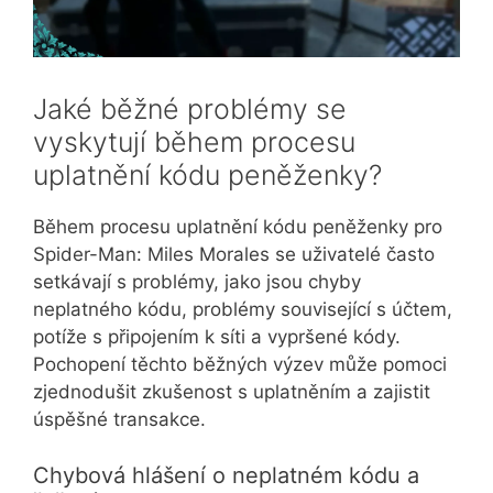
Jaké běžné problémy se
vyskytují během procesu
uplatnění kódu peněženky?
Během procesu uplatnění kódu peněženky pro
Spider-Man: Miles Morales se uživatelé často
setkávají s problémy, jako jsou chyby
neplatného kódu, problémy související s účtem,
potíže s připojením k síti a vypršené kódy.
Pochopení těchto běžných výzev může pomoci
zjednodušit zkušenost s uplatněním a zajistit
úspěšné transakce.
Chybová hlášení o neplatném kódu a