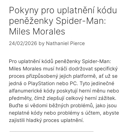
Pokyny pro uplatnění kódu
peněženky Spider-Man:
Miles Morales
24/02/2026
by
Nathaniel Pierce
Pro uplatnění kódů peněženky Spider-Man:
Miles Morales musí hráči dodržovat specifický
proces přizpůsobený jejich platformě, ať už se
jedná o PlayStation nebo PC. Tyto jedinečné
alfanumerické kódy poskytují herní měnu nebo
předměty, čímž zlepšují celkový herní zážitek.
Buďte si vědomi běžných problémů, jako jsou
neplatné kódy nebo problémy s účtem, abyste
zajistili hladký proces uplatnění.