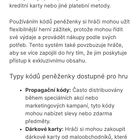
kreditní karty nebo jiné platební metody.
Používáním kódů peněženky si hráči mohou užít
flexibilnější herní zážitek, protože mohou řídit
své výdaje a provádět nákupy podle svých
potřeb. Tento systém také povzbuzuje hráče,
aby se více zapojili do hry tím, že jim poskytuje
přístup k exkluzivnímu obsahu.
Typy kódů peněženky dostupné pro hru
Propagační kódy:
Často distribuovány
během speciálních akcí nebo
marketingových kampaní, tyto kódy
mohou nabízet slevy nebo zdarma
předměty.
Dárkové karty:
Hráči si mohou zakoupit
dárkové karty od maloobchodníků, které