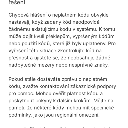
řešení
Chybová hlášení o neplatném kódu obvykle
nastávají, když zadaný kód neodpovídá
žádnému existujícímu kódu v systému. K tomu
může dojít kvůli překlepům, vypršeným kódům
nebo použití kódů, které již byly uplatněny. Pro
vyřešení této situace zkontrolujte kód na
přesnost a ujistěte se, že neobsahuje žádné
nadbytečné mezery nebo nesprávné znaky.
Pokud stále dostáváte zprávu o neplatném
kódu, zvažte kontaktování zákaznické podpory
pro pomoc. Mohou ověřit platnost kódu a
poskytnout pokyny k dalším krokům. Mějte na
paměti, že některé kódy mohou mít specifické
podmínky, jako jsou regionální omezení.