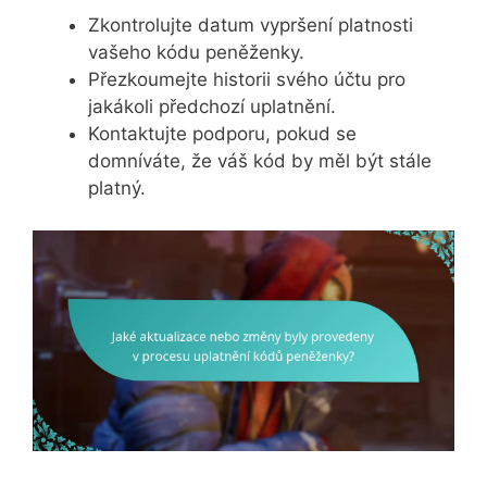
Zkontrolujte datum vypršení platnosti
vašeho kódu peněženky.
Přezkoumejte historii svého účtu pro
jakákoli předchozí uplatnění.
Kontaktujte podporu, pokud se
domníváte, že váš kód by měl být stále
platný.