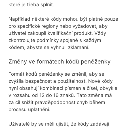
které je třeba splnit.
Například některé kódy mohou být platné pouze
pro specifické regiony nebo vyžadovat, aby
uživatel zakoupil kvalifikační produkt. Vždy
zkontrolujte podmínky spojené s každým
kódem, abyste se vyhnuli zklamání.
Změny ve formátech kódů peněženky
Formát kódů peněženky se změnil, aby se
zvýšila bezpečnost a použitelnost. Nové kódy
nyní obsahují kombinaci písmen a čísel, obvykle
v rozsahu od 12 do 16 znaků. Tato změna má
za cíl snížit pravděpodobnost chyb během
procesu uplatnění.
Uživatelé by se měli ujistit, že kódy zadávají