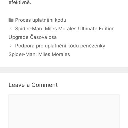
efektivně.
Categories
Proces uplatnění kódu
Spider-Man: Miles Morales Ultimate Edition
Upgrade Časová osa
Podpora pro uplatnění kódu peněženky
Spider-Man: Miles Morales
Leave a Comment
Comment