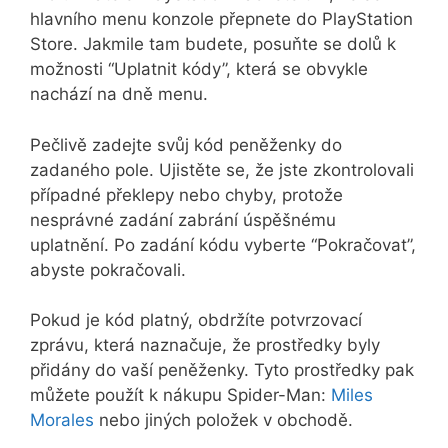
hlavního menu konzole přepnete do PlayStation
Store. Jakmile tam budete, posuňte se dolů k
možnosti “Uplatnit kódy”, která se obvykle
nachází na dně menu.
Pečlivě zadejte svůj kód peněženky do
zadaného pole. Ujistěte se, že jste zkontrolovali
případné překlepy nebo chyby, protože
nesprávné zadání zabrání úspěšnému
uplatnění. Po zadání kódu vyberte “Pokračovat”,
abyste pokračovali.
Pokud je kód platný, obdržíte potvrzovací
zprávu, která naznačuje, že prostředky byly
přidány do vaší peněženky. Tyto prostředky pak
můžete použít k nákupu Spider-Man:
Miles
Morales
nebo jiných položek v obchodě.