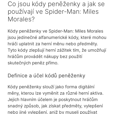
Co jsou kódy peněženky a jak se
používají ve Spider-Man: Miles
Morales?
Kódy peněženky ve Spider-Man: Miles Morales
jsou jedinečné alfanumerické kódy, které mohou
hráči uplatnit za herní měnu nebo předměty.
Tyto kódy zlepšují herní zážitek tím, že umožňují
hráčům provádět nákupy bez použití
skutečných peněz přímo.
Definice a účel kódů peněženky
Kódy peněženky slouží jako forma digitální
měny, kterou lze vyměnit za různé herní aktiva.
Jejich hlavním účelem je poskytnout hráčům
snadný způsob, jak získat předměty, vylepšení
nebo jiné vylepšení, aniž by museli používat