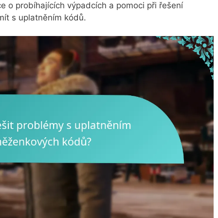
o probíhajících výpadcích a pomoci při řešení
mít s uplatněním kódů.