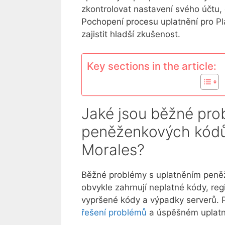
zkontrolovat nastavení svého účtu,
Pochopení procesu uplatnění pro Pl
zajistit hladší zkušenost.
Key sections in the article:
Jaké jsou běžné pro
peněženkových kódů
Morales?
Běžné problémy s uplatněním peně
obvykle zahrnují neplatné kódy, reg
vypršené kódy a výpadky serverů. 
řešení problémů
a úspěšném uplatně