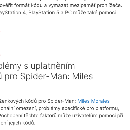
 ověřit formát kódu a vymazat mezipaměť prohlížeče.
ayStation 4, PlayStation 5 a PC může také pomoci
blémy s uplatněním
 pro Spider-Man: Miles
ženkových kódů pro Spider-Man:
Miles Morales
ionální omezení, problémy specifické pro platformu,
Pochopení těchto faktorů může uživatelům pomoci při
ní jejich kódů.