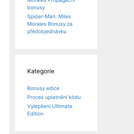
Morales Propagační
bonusy
Spider-Man: Miles
Morales Bonusy za
předobjednávku
Kategorie
Bonusy edice
Proces uplatnění kódu
Vylepšení Ultimate
Edition