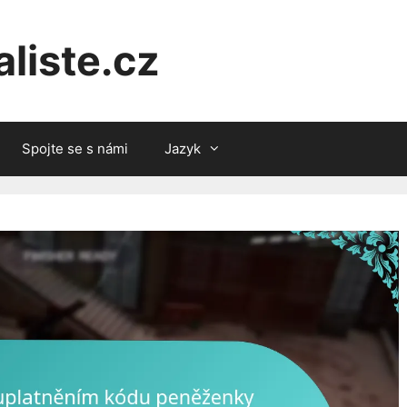
liste.cz
Spojte se s námi
Jazyk