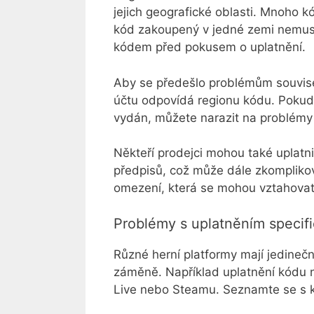
jejich geografické oblasti. Mnoho 
kód zakoupený v jedné zemi nemusí 
kódem před pokusem o uplatnění.
Aby se předešlo problémům souvisej
účtu odpovídá regionu kódu. Pokud 
vydán, můžete narazit na problémy
Někteří prodejci mohou také uplatn
předpisů, což může dále zkomplikov
omezení, která se mohou vztahovat
Problémy s uplatněním specifi
Různé herní platformy mají jedineč
záměně. Například uplatnění kódu n
Live nebo Steamu. Seznamte se s ko