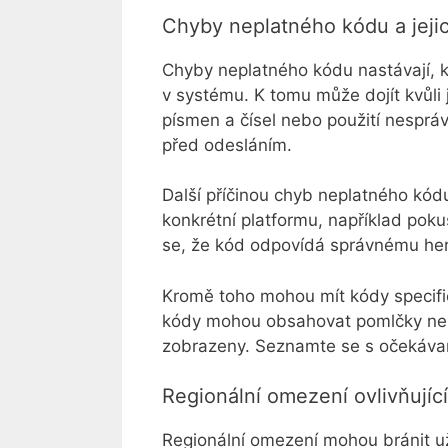
Chyby neplatného kódu a jejic
Chyby neplatného kódu nastávají,
v systému. K tomu může dojít kvůl
písmen a čísel nebo použití nesprá
před odesláním.
Další příčinou chyb neplatného kódu
konkrétní platformu, například pok
se, že kód odpovídá správnému he
Kromě toho mohou mít kódy specifi
kódy mohou obsahovat pomlčky nebo
zobrazeny. Seznamte se s očekáva
Regionální omezení ovlivňující
Regionální omezení mohou bránit už