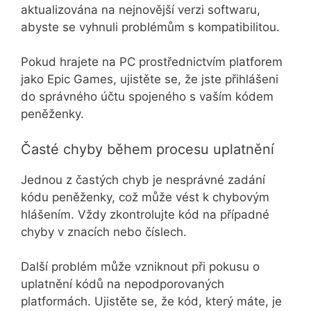
aktualizována na nejnovější verzi softwaru,
abyste se vyhnuli problémům s kompatibilitou.
Pokud hrajete na PC prostřednictvím platforem
jako Epic Games, ujistěte se, že jste přihlášeni
do správného účtu spojeného s vaším kódem
peněženky.
Časté chyby během procesu uplatnění
Jednou z častých chyb je nesprávné zadání
kódu peněženky, což může vést k chybovým
hlášením. Vždy zkontrolujte kód na případné
chyby v znacích nebo číslech.
Další problém může vzniknout při pokusu o
uplatnění kódů na nepodporovaných
platformách. Ujistěte se, že kód, který máte, je