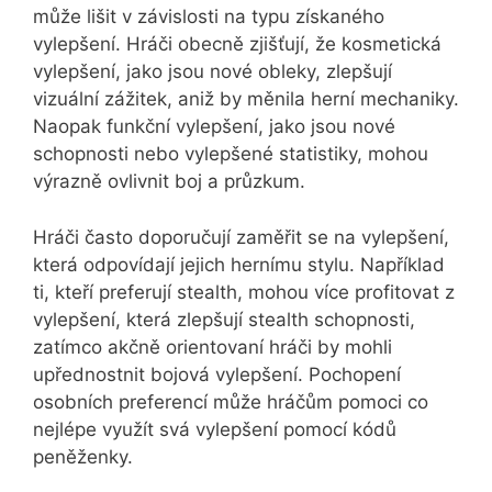
může lišit v závislosti na typu získaného
vylepšení. Hráči obecně zjišťují, že kosmetická
vylepšení, jako jsou nové obleky, zlepšují
vizuální zážitek, aniž by měnila herní mechaniky.
Naopak funkční vylepšení, jako jsou nové
schopnosti nebo vylepšené statistiky, mohou
výrazně ovlivnit boj a průzkum.
Hráči často doporučují zaměřit se na vylepšení,
která odpovídají jejich hernímu stylu. Například
ti, kteří preferují stealth, mohou více profitovat z
vylepšení, která zlepšují stealth schopnosti,
zatímco akčně orientovaní hráči by mohli
upřednostnit bojová vylepšení. Pochopení
osobních preferencí může hráčům pomoci co
nejlépe využít svá vylepšení pomocí kódů
peněženky.