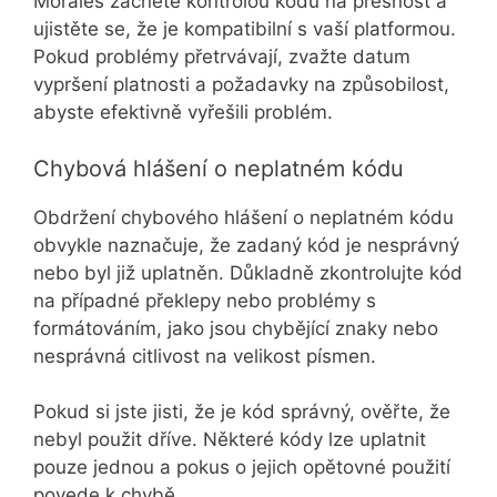
Morales začněte kontrolou kódu na přesnost a
ujistěte se, že je kompatibilní s vaší platformou.
Pokud problémy přetrvávají, zvažte datum
vypršení platnosti a požadavky na způsobilost,
abyste efektivně vyřešili problém.
Chybová hlášení o neplatném kódu
Obdržení chybového hlášení o neplatném kódu
obvykle naznačuje, že zadaný kód je nesprávný
nebo byl již uplatněn. Důkladně zkontrolujte kód
na případné překlepy nebo problémy s
formátováním, jako jsou chybějící znaky nebo
nesprávná citlivost na velikost písmen.
Pokud si jste jisti, že je kód správný, ověřte, že
nebyl použit dříve. Některé kódy lze uplatnit
pouze jednou a pokus o jejich opětovné použití
povede k chybě.