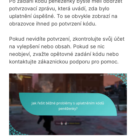
Po zadání kódu peněženky byste měli obdržet
potvrzovací zprávu, která uvádí, zda bylo
uplatnění úspěšné. To se obvykle zobrazí na
obrazovce ihned po potvrzení kódu.
Pokud nevidíte potvrzení, zkontrolujte svůj účet
na vylepšení nebo obsah. Pokud se nic
neobjeví, zvažte opětovné zadání kódu nebo
kontaktujte zákaznickou podporu pro pomoc.