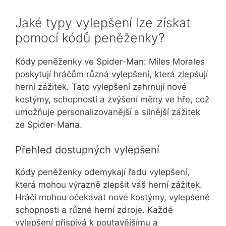
Jaké typy vylepšení lze získat
pomocí kódů peněženky?
Kódy peněženky ve Spider-Man: Miles Morales
poskytují hráčům různá vylepšení, která zlepšují
herní zážitek. Tato vylepšení zahrnují nové
kostýmy, schopnosti a zvýšení měny ve hře, což
umožňuje personalizovanější a silnější zážitek
ze Spider-Mana.
Přehled dostupných vylepšení
Kódy peněženky odemykají řadu vylepšení,
která mohou výrazně zlepšit váš herní zážitek.
Hráči mohou očekávat nové kostýmy, vylepšené
schopnosti a různé herní zdroje. Každé
vylepšení přispívá k poutavějšímu a