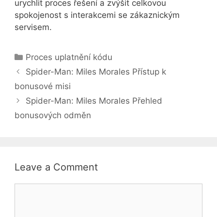
urychlit proces řešení a zvýšit celkovou
spokojenost s interakcemi se zákaznickým
servisem.
Categories
Proces uplatnění kódu
Spider-Man: Miles Morales Přístup k
bonusové misi
Spider-Man: Miles Morales Přehled
bonusových odměn
Leave a Comment
Comment