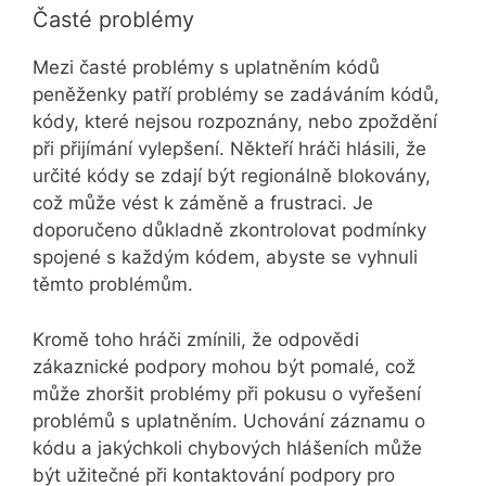
Časté problémy
Mezi časté problémy s uplatněním kódů
peněženky patří problémy se zadáváním kódů,
kódy, které nejsou rozpoznány, nebo zpoždění
při přijímání vylepšení. Někteří hráči hlásili, že
určité kódy se zdají být regionálně blokovány,
což může vést k záměně a frustraci. Je
doporučeno důkladně zkontrolovat podmínky
spojené s každým kódem, abyste se vyhnuli
těmto problémům.
Kromě toho hráči zmínili, že odpovědi
zákaznické podpory mohou být pomalé, což
může zhoršit problémy při pokusu o vyřešení
problémů s uplatněním. Uchování záznamu o
kódu a jakýchkoli chybových hlášeních může
být užitečné při kontaktování podpory pro