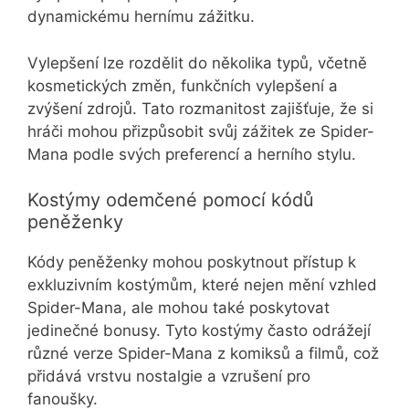
dynamickému hernímu zážitku.
Vylepšení lze rozdělit do několika typů, včetně
kosmetických změn, funkčních vylepšení a
zvýšení zdrojů. Tato rozmanitost zajišťuje, že si
hráči mohou přizpůsobit svůj zážitek ze Spider-
Mana podle svých preferencí a herního stylu.
Kostýmy odemčené pomocí kódů
peněženky
Kódy peněženky mohou poskytnout přístup k
exkluzivním kostýmům, které nejen mění vzhled
Spider-Mana, ale mohou také poskytovat
jedinečné bonusy. Tyto kostýmy často odrážejí
různé verze Spider-Mana z komiksů a filmů, což
přidává vrstvu nostalgie a vzrušení pro
fanoušky.