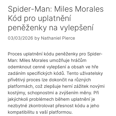
Spider-Man: Miles Morales
Kód pro uplatnění
peněženky na vylepšení
03/03/2026
by
Nathaniel Pierce
Proces uplatnění kódu peněženky pro Spider-
Man: Miles Morales umožňuje hráčům
odemknout cenné vylepšení a obsah ve hře
zadáním specifických kódů. Tento uživatelsky
přívětivý proces lze dokončit na různých
platformách, což zlepšuje herní zážitek novými
kostýmy, schopnostmi a zvýšením měny. Při
jakýchkoli problémech během uplatnění je
nezbytné zkontrolovat přesnost kódu a jeho
kompatibilitu s vaší platformou.