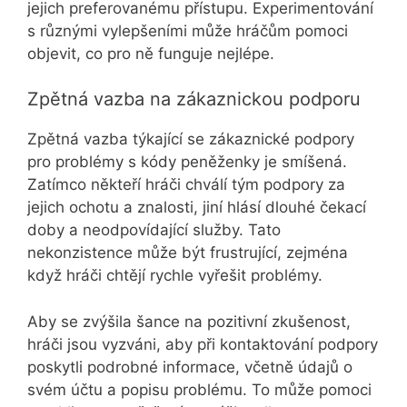
jejich preferovanému přístupu. Experimentování
s různými vylepšeními může hráčům pomoci
objevit, co pro ně funguje nejlépe.
Zpětná vazba na zákaznickou podporu
Zpětná vazba týkající se zákaznické podpory
pro problémy s kódy peněženky je smíšená.
Zatímco někteří hráči chválí tým podpory za
jejich ochotu a znalosti, jiní hlásí dlouhé čekací
doby a neodpovídající služby. Tato
nekonzistence může být frustrující, zejména
když hráči chtějí rychle vyřešit problémy.
Aby se zvýšila šance na pozitivní zkušenost,
hráči jsou vyzváni, aby při kontaktování podpory
poskytli podrobné informace, včetně údajů o
svém účtu a popisu problému. To může pomoci