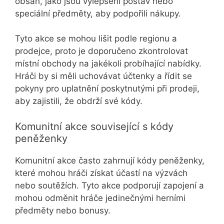
obsah, jako jsou vylepšení postav nebo
speciální předměty, aby podpořili nákupy.
Tyto akce se mohou lišit podle regionu a
prodejce, proto je doporučeno zkontrolovat
místní obchody na jakékoli probíhající nabídky.
Hráči by si měli uchovávat účtenky a řídit se
pokyny pro uplatnění poskytnutými při prodeji,
aby zajistili, že obdrží své kódy.
Komunitní akce související s kódy
peněženky
Komunitní akce často zahrnují kódy peněženky,
které mohou hráči získat účastí na výzvách
nebo soutěžích. Tyto akce podporují zapojení a
mohou odměnit hráče jedinečnými herními
předměty nebo bonusy.