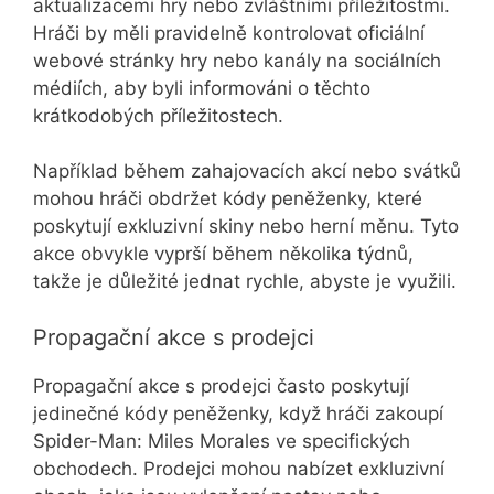
aktualizacemi hry nebo zvláštními příležitostmi.
Hráči by měli pravidelně kontrolovat oficiální
webové stránky hry nebo kanály na sociálních
médiích, aby byli informováni o těchto
krátkodobých příležitostech.
Například během zahajovacích akcí nebo svátků
mohou hráči obdržet kódy peněženky, které
poskytují exkluzivní skiny nebo herní měnu. Tyto
akce obvykle vyprší během několika týdnů,
takže je důležité jednat rychle, abyste je využili.
Propagační akce s prodejci
Propagační akce s prodejci často poskytují
jedinečné kódy peněženky, když hráči zakoupí
Spider-Man: Miles Morales ve specifických
obchodech. Prodejci mohou nabízet exkluzivní