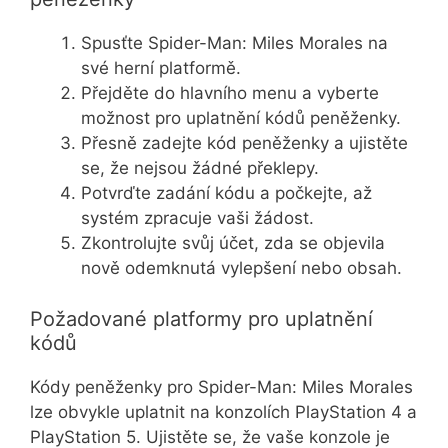
Spusťte Spider-Man: Miles Morales na
své herní platformě.
Přejděte do hlavního menu a vyberte
možnost pro uplatnění kódů peněženky.
Přesně zadejte kód peněženky a ujistěte
se, že nejsou žádné překlepy.
Potvrďte zadání kódu a počkejte, až
systém zpracuje vaši žádost.
Zkontrolujte svůj účet, zda se objevila
nově odemknutá vylepšení nebo obsah.
Požadované platformy pro uplatnění
kódů
Kódy peněženky pro Spider-Man: Miles Morales
lze obvykle uplatnit na konzolích PlayStation 4 a
PlayStation 5. Ujistěte se, že vaše konzole je