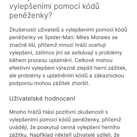
vylepšeními pomocí kódů
peněženky?
Zkušenosti uživatelů s vylepšeními pomocí kódů
peněženky ve Spider-Man: Miles Morales se
značně liší, přičemž mnozí hráči oceňují
vylepšení, zatímco jiní se setkávají s problémy
během procesu uplatnění. Celkově mohou
efektivní vylepšení výrazně zlepšit herní zážitek,
ale problémy s uplatněním kódů a zákaznickou
podporou mohou zážitek zhoršit.
Uživatelské hodnocení
Mnoho hráčů hlásí pozitivní zkušenosti s
vylepšeními pomocí kódů peněženky, přičemž
uvádějí, že poskytují cenná vylepšení herního
zážitku. Například někteří uživatelé sdíleli, že