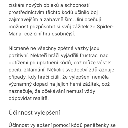
získání nových obleků a schopností
prostřednictvím těchto kódů učinilo boj
zajímavějším a zábavnějším. Jiní oceňují
možnost přizpůsobit si svůj zážitek ze Spider-
Mana, což činí hru osobnější.
Nicméně ne všechny zpětné vazby jsou
pozitivní. Někteří hráči vyjádřili frustraci nad
obtížemi při uplatnění kódů, což může vést k
pocitu zklamání. Několik svědectví zdůrazňuje
případy, kdy hráči cítili, že vylepšení neměla
významný dopad na jejich herní zážitek, což
naznačuje, že očekávání nemusí vždy
odpovídat realitě.
Účinnost vylepšení
Účinnost vylepšení pomocí kódů peněženky se