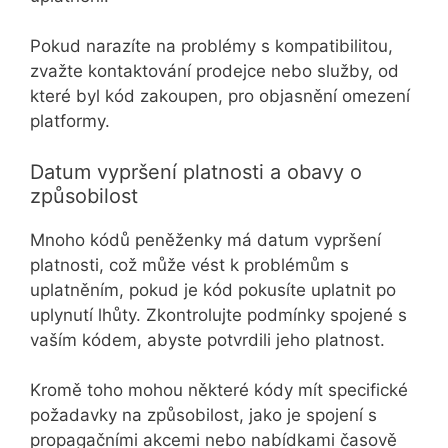
Pokud narazíte na problémy s kompatibilitou,
zvažte kontaktování prodejce nebo služby, od
které byl kód zakoupen, pro objasnění omezení
platformy.
Datum vypršení platnosti a obavy o
způsobilost
Mnoho kódů peněženky má datum vypršení
platnosti, což může vést k problémům s
uplatněním, pokud je kód pokusíte uplatnit po
uplynutí lhůty. Zkontrolujte podmínky spojené s
vaším kódem, abyste potvrdili jeho platnost.
Kromě toho mohou některé kódy mít specifické
požadavky na způsobilost, jako je spojení s
propagačními akcemi nebo nabídkami časově