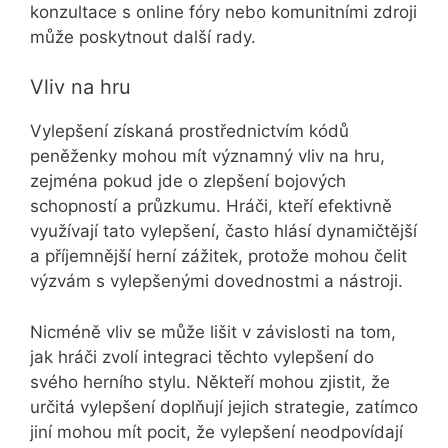
konzultace s online fóry nebo komunitními zdroji
může poskytnout další rady.
Vliv na hru
Vylepšení získaná prostřednictvím kódů
peněženky mohou mít významný vliv na hru,
zejména pokud jde o zlepšení bojových
schopností a průzkumu. Hráči, kteří efektivně
využívají tato vylepšení, často hlásí dynamičtější
a příjemnější herní zážitek, protože mohou čelit
výzvám s vylepšenými dovednostmi a nástroji.
Nicméně vliv se může lišit v závislosti na tom,
jak hráči zvolí integraci těchto vylepšení do
svého herního stylu. Někteří mohou zjistit, že
určitá vylepšení doplňují jejich strategie, zatímco
jiní mohou mít pocit, že vylepšení neodpovídají